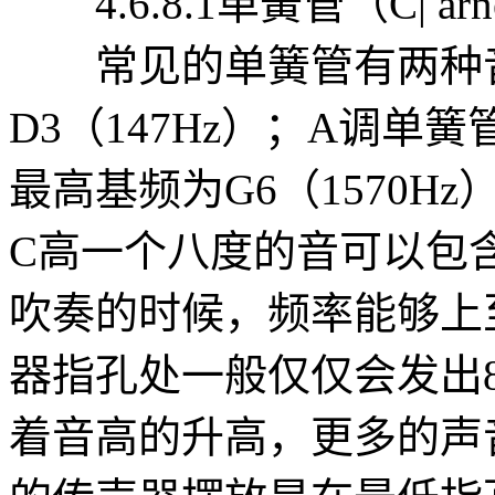
4.6.8.1单簧管（C| arn
常见的单簧管有两种音
D3（147Hz）；A调单簧
最高基频为G6（1570
C高一个八度的音可以包含
吹奏的时候，频率能够上至
器指孔处一般仅仅会发出80
着音高的升高，更多的声