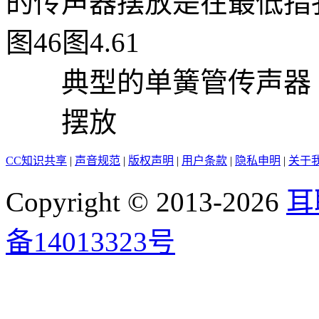
的传声器摆放是在最低指
图46图4.61
典型的单簧管传声器
摆放
CC知识共享
|
声音规范
|
版权声明
|
用户条款
|
隐私申明
|
关于
Copyright © 2013-2026
耳
备14013323号