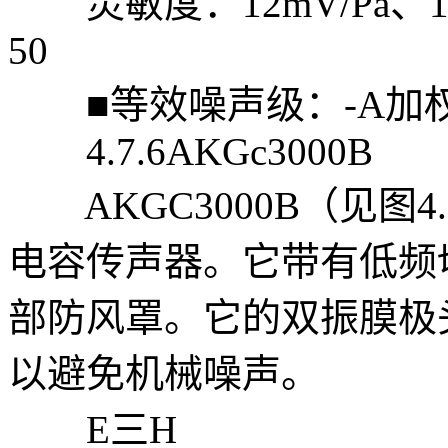
灵敏度：12mV/Pa、15
50
■等效噪声级：-A加权下1
4.7.6AKGc3000B
AKGC3000B（见图4
电容传声器。它带有低频切
部防风罩。它的双振膜极
以避免机械噪声。
E三H