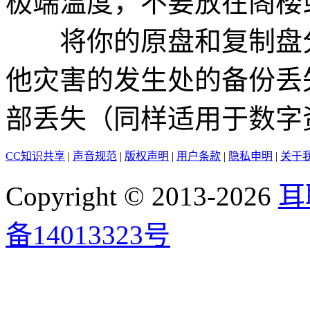
极端温度，不要放在阁楼
将你的原盘和复制盘分
他灾害的发生处的备份丢
部丢失（同样适用于数字
CC知识共享
|
声音规范
|
版权声明
|
用户条款
|
隐私申明
|
关于
Copyright © 2013-2026
耳
备14013323号