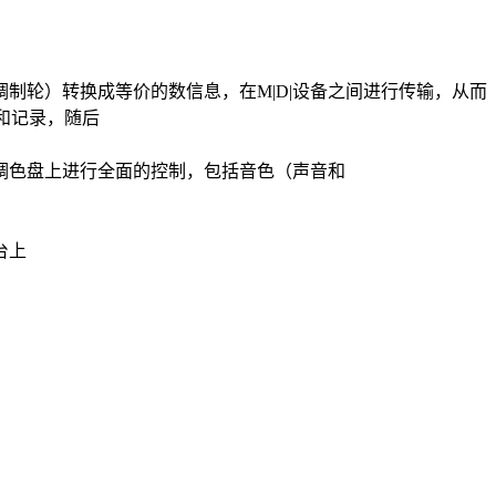
制轮）转换成等价的数信息，在M|D|设备之间进行传输，从而
和记录，随后
色盘上进行全面的控制，包括音色（声音和
台上