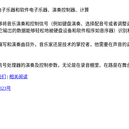
子乐器和软件电子乐器、演奏控制器、计算
够将音乐演奏和控制信号（例如键盘演奏、选择配音号或者调整调
于它输岀的数据能够轻松地被硬盘设备和软件程序如音序器）识别
写和演奏曲目外，音乐家还是技术的掌控者，他需要在声音的调
信号处理器的演奏及控制参数，无论是在录音棚里、在路是在舞
我们
|
相关阅读
323号