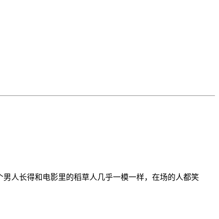
n》，恰好这个男人长得和电影里的稻草人几乎一模一样，在场的人都笑