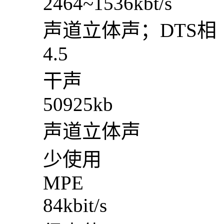
2464~1536kbt/s
声道立体声；DTS相
4.5
干声
50925kb
声道立体声
少使用
MPE
84kbit/s