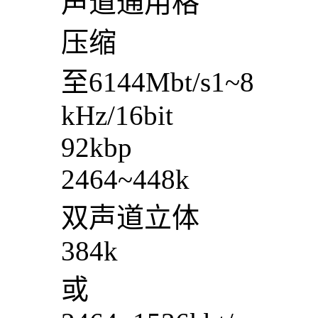
声道通用格
压缩
至6144Mbt/s1~8
kHz/16bit
92kbp
2464~448k
双声道立体
384k
或