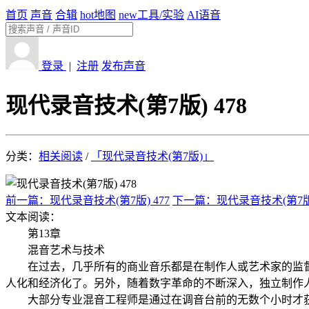
首页
声音
合辑
hot
地图
new
工具/实验
AI语音
登录
|
注册
发布声音
现代录音技术(第7版) 478
分类：
相关阅读
/
「现代录音技术(第7版)」
前一篇：现代录音技术(第7版) 477
下一篇：现代录音技术(第7版)
文本阅读：
第13章
混音艺术与技术
在过去，几乎所有的商业音乐都是在制作人或艺术家的监督
人化和经济化了。另外，随着数字革命的不断深入，独立制作
大部分专业混音工程师是通过在调音台前的无数个小时才获得