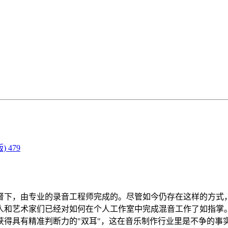
 479
下，由专业的录音工程师完成的。尽管如今仍存在这样的方式，
人和艺术家们已经对如何在个人工作室中完成混音工作了如指掌
具有精准判断力的"双耳"，这在音乐制作行业里是不争的事