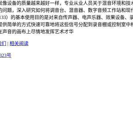
就像设备的质量越来越好一样，专业从业人员关于混音环境和技
问题，深入研究如何将调音台、混音器、数字音频工作站和现代
）（见图13.1~图133）的基本使用目的是对来自传声器、电声乐器、
提供简单的方式快速可靠地将这些信号分配到录音棚或控制室中
在声音的画布上尽情地发挥艺术才华
我们
|
相关阅读
323号