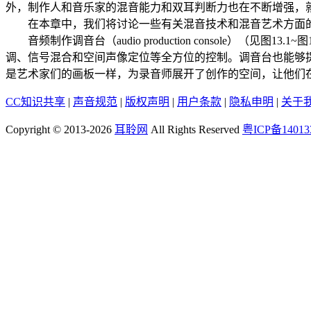
外，制作人和音乐家的混音能力和双耳判断力也在不断增强，
在本章中，我们将讨论一些有关混音技术和混音艺术方面的
音频制作调音台（audio production console
调、信号混合和空间声像定位等全方位的控制。调音台也能够
是艺术家们的画板一样，为录音师展开了创作的空间，让他们
CC知识共享
|
声音规范
|
版权声明
|
用户条款
|
隐私申明
|
关于
Copyright © 2013-2026
耳聆网
All Rights Reserved
粤ICP备14013