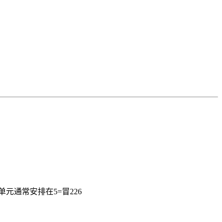
通常安排在5=冒226