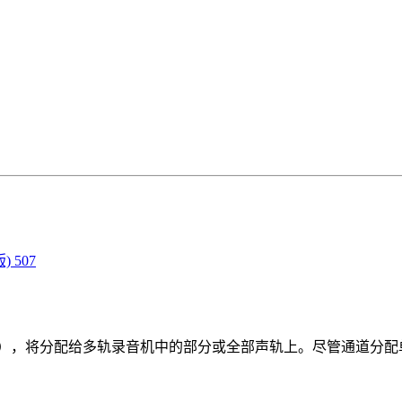
 507
），将分配给多轨录音机中的部分或全部声轨上。尽管通道分配单元