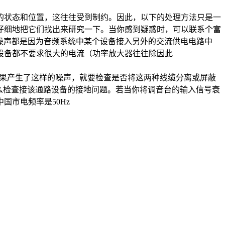
状态和位置，这往往受到制约。因此，以下的处理方法只是一
仔细地把它们找出来研究一下。当你感到疑惑时，可以联系个富
等噪声都是因为音频系统中某个设备接入另外的交流供电电路中
设备都不要求很大的电流（功率放大器往往除因此
如果产生了这样的噪声，就要检查是否将这两种线缆分离或屏蔽
么检查接该通路设备的接地问题。若当你将调音台的输入信号衰
市电频率是50Hz