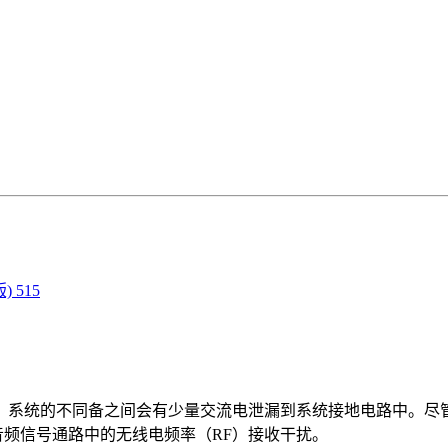
 515
统的不同备之间会有少量交流电泄漏到系统接地电路中。尽管
音频信号通路中的无线电频率（RF）接收干扰。