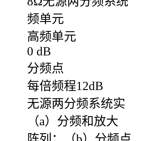
8Ω无源两分频系统
频单元
高频单元
0 dB
分频点
每倍频程12dB
无源两分频系统实
（a）分频和放大
阵列；（b）分频点