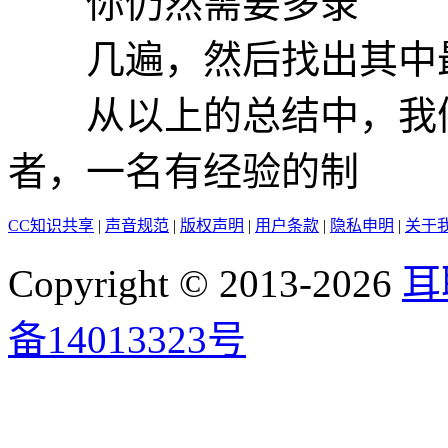
你仍然需要多录
几遍，然后找出其中最
从以上的总结中，我们
者，一名有经验的制
CC知识共享
|
声音规范
|
版权声明
|
用户条款
|
隐私申明
|
关于
Copyright © 2013-2026
耳
备14013323号