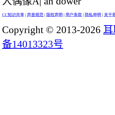
人偶像A| an dower
CC知识共享
|
声音规范
|
版权声明
|
用户条款
|
隐私申明
|
关于
Copyright © 2013-2026
耳
备14013323号