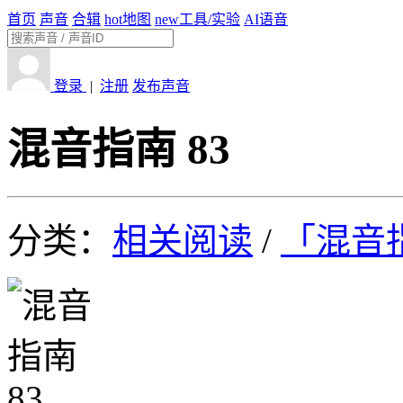
首页
声音
合辑
hot
地图
new
工具/实验
AI语音
登录
|
注册
发布声音
混音指南 83
分类：
相关阅读
/
「混音