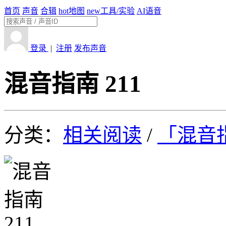
首页
声音
合辑
hot
地图
new
工具/实验
AI语音
登录
|
注册
发布声音
混音指南 211
分类：
相关阅读
/
「混音