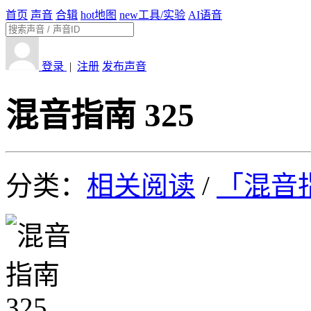
首页
声音
合辑
hot
地图
new
工具/实验
AI语音
登录
|
注册
发布声音
混音指南 325
分类：
相关阅读
/
「混音