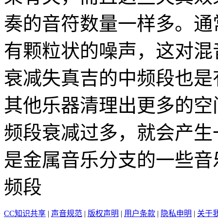
奏的音符数量一样多。通
有颗粒状的噪声，这对混
衰减失真吉的中频段也是
其他乐器清理出更多的空
频段衰减过多，就会产生
是金属音乐分支的一些音
频段
CC知识共享
|
声音规范
|
版权声明
|
用户条款
|
隐私申明
|
关于