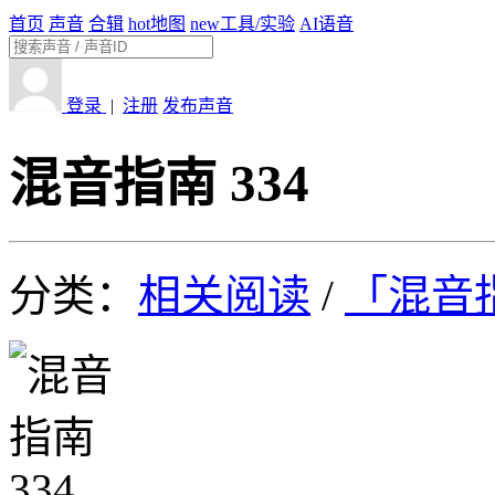
首页
声音
合辑
hot
地图
new
工具/实验
AI语音
登录
|
注册
发布声音
混音指南 334
分类：
相关阅读
/
「混音