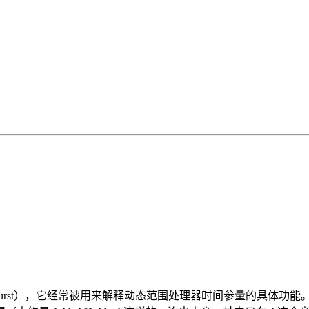
e burst），它经常被用来解释动态范围处理器时间参量的具体