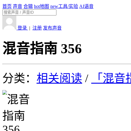
首页
声音
合辑
hot
地图
new
工具/实验
AI语音
登录
|
注册
发布声音
混音指南 356
分类：
相关阅读
/
「混音