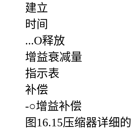
建立
时间
...O释放
增益衰减量
指示表
补偿
-○增益补偿
图16.15压缩器详细