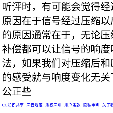
听评时，有可能会觉得经
原因在于信号经过压缩以
的原因通常在于，无论压
补偿都可以让信号的响度
法，如果我们对压缩后和
的感受就与响度变化无关
公正些
CC知识共享
|
声音规范
|
版权声明
|
用户条款
|
隐私申明
|
关于