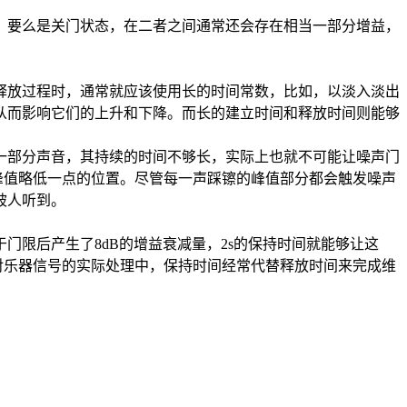
要么是关门状态，在二者之间通常还会存在相当一部分增益，
放过程时，通常就应该使用长的时间常数，比如，以淡入淡出
从而影响它们的上升和下降。而长的建立时间和释放时间则能够
部分声音，其持续的时间不够长，实际上也就不可能让噪声门
峰值略低一点的位置。尽管每一声踩镲的峰值部分都会触发噪声
被人听到。
限后产生了8dB的增益衰减量，2s的保持时间就能够让这
在对乐器信号的实际处理中，保持时间经常代替释放时间来完成维