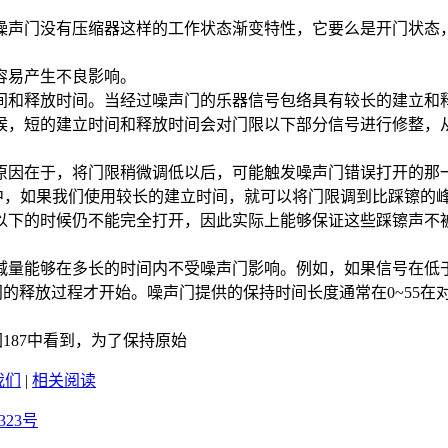
声门没有压缩器这样的工作状态渐变特性，它要么是开门状态，
容易产生不良影响。
和释放时间。当经过噪声门的乐器信号包络具有较长的建立和释
候，短的建立时间和释放时间会对门限以下部分信号进行修整，
因在于，将门限稍微调低以后，可能触发噪声门错误打开的那一
3中，如果我们使用较长的建立时间，就可以将门限调到比踩镲的
以下的时候仍不能完全打开，因此实际上能够保证这些踩镲声不
能够在多长的时间内不受噪声门影响。例如，如果信号在低于门
声门的释放过程才开始。噪声门提供的保持时间长度通常在0~55
可以从图187中看到，为了保持原始
我们
|
相关阅读
323号