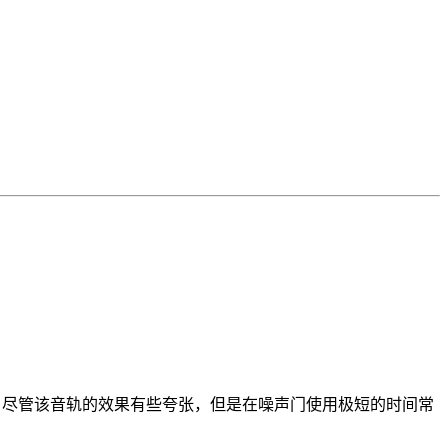
真。尽管该音轨的效果有些夸张，但是在噪声门使用极短的时间常