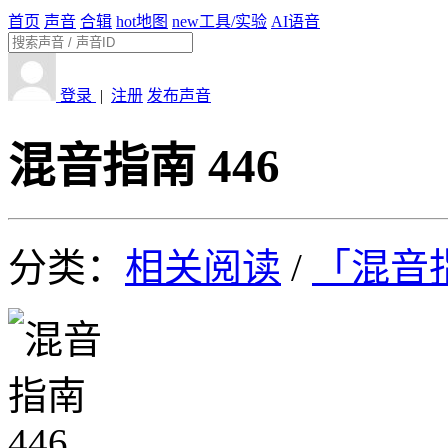
首页
声音
合辑
hot
地图
new
工具/实验
AI语音
登录
|
注册
发布声音
混音指南 446
分类：
相关阅读
/
「混音