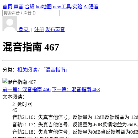
首页
声音
合辑
hot
地图
new
工具/实验
AI语音
登录
|
注册
发布声音
混音指南 467
分类：
相关阅读
/
「混音指南」
前一篇：混音指南 466
下一篇：混音指南 468
文本阅读：
21延时器
45
音轨21.16：失真吉他信号，反馈量为-12dB反馈增益为-12
音轨21.17：失真吉他信号，反馈量为-6dB反馈增益为-6dB
音轨21.18：失真吉他信号，反馈量为0dB当反馈增益为0