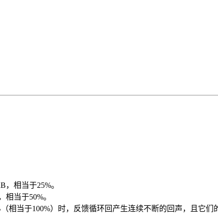
dB，相当于25%。
，相当于50%。
dB（相当于100%）时，反馈循环回产生连续不断的回声，且它