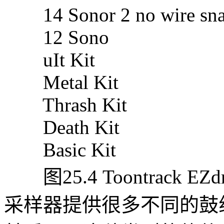
14 Sonor 2 no wire sna
12 Sono
uIt Kit
Metal Kit
Thrash Kit
Death Kit
Basic Kit
图25.4 Toontrack 
采样器提供很多不同的鼓