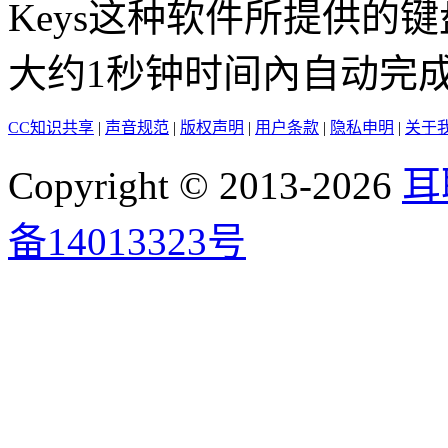
Keys这种软件所提供的
大约1秒钟时间內自动完
CC知识共享
|
声音规范
|
版权声明
|
用户条款
|
隐私申明
|
关于
Copyright © 2013-2026
耳
备14013323号