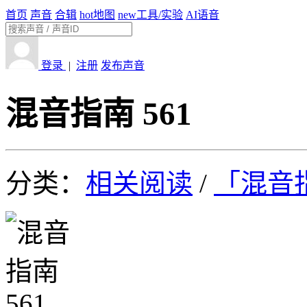
首页
声音
合辑
hot
地图
new
工具/实验
AI语音
登录
|
注册
发布声音
混音指南 561
分类：
相关阅读
/
「混音