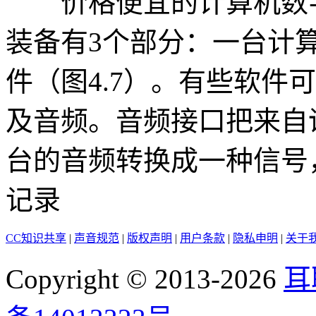
价格便宜的计算机数字
装备有3个部分：一台计
件（图4.7）。有些软件
及音频。音频接口把来自
台的音频转换成一种信号
记录
CC知识共享
|
声音规范
|
版权声明
|
用户条款
|
隐私申明
|
关于
Copyright © 2013-2026
耳