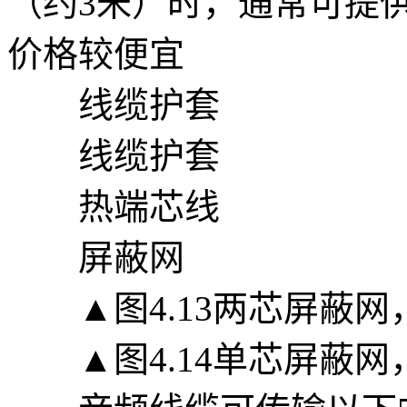
（约3米）时，通常可提
价格较便宜
线缆护套
线缆护套
热端芯线
屏蔽网
▲图4.13两芯屏蔽网
▲图4.14单芯屏蔽网