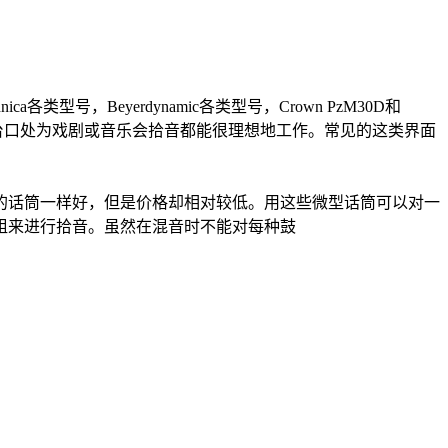
型号，Beyerdynamic各类型号，Crown PzM30D和
板的前台口处为戏剧或音乐会拾音都能很理想地工作。常见的这类界面
话筒一样好，但是价格却相对较低。用这些微型话筒可以对一
组来进行拾音。虽然在混音时不能对每种鼓