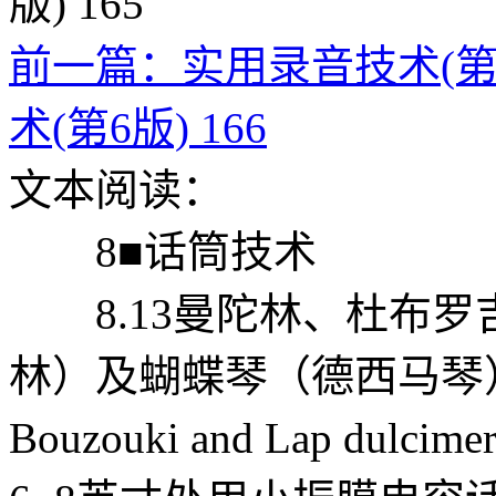
前一篇：实用录音技术(第6版
术(第6版) 166
文本阅读：
8■话筒技术
8.13曼陀林、杜布罗
林）及蝴蝶琴（德西马琴）（M
Bouzouki and Lap 