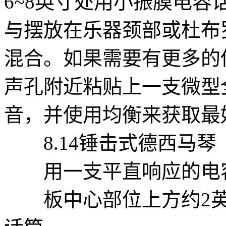
6~8英寸处用小振膜电
与摆放在乐器颈部或杜布
混合。如果需要有更多的
声孔附近粘贴上一支微型
音，并使用均衡来获取最
8.14锤击式德西马琴（Ham
用一支平直响应的电容
板中心部位上方约2英尺