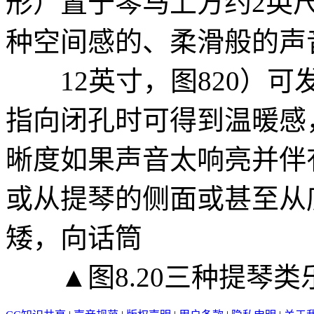
形）置于琴马上方约2英
种空间感的、柔滑般的声
12英寸，图820）可
指向闭孔时可得到温暖感
晰度如果声音太响亮并伴
或从提琴的侧面或甚至从
矮，向话筒
▲图8.20三种提琴类