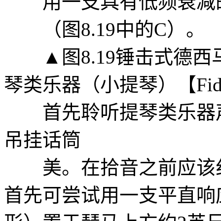
用一支具有低频衰减的
（图8.19中的C）。
▲图8.19锤击式德西马
琴类乐器（小提琴）【Fiddl
首先聆听提琴类乐器声
吊挂话筒
美。在拾音之前应该纠
首先可尝试用一支平直响