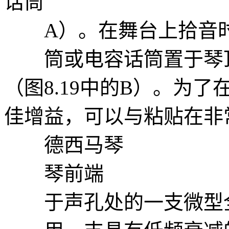
话筒
A）。在舞台上拾音时
筒或电容话筒置于琴顶部
（图8.19中的B）。为
佳增益，可以与粘贴在非
德西马琴
琴前端
于声孔处的一支微型全