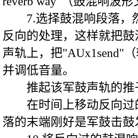
reverb way"（鼓混
7.选择鼓混响段落，
反向的处理，这样就把鼓
声轨上，把"AUx1sen
并调低音量。
推起该军鼓声轨的推子
在时间上移动反向过的
落的末端刚好是军鼓击鼓