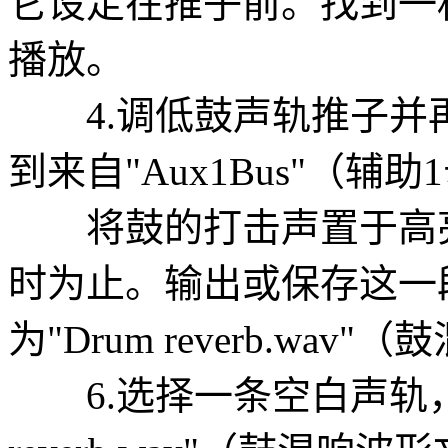
它设定在推子前。找到一
播放。
4.调低鼓声轨推子并
到来自"Aux1Bus"（辅
将鼓的打击声置于高亮
时为止。输出或保存这一
为"Drum reverb.wa
6.选择一条空白声轨，