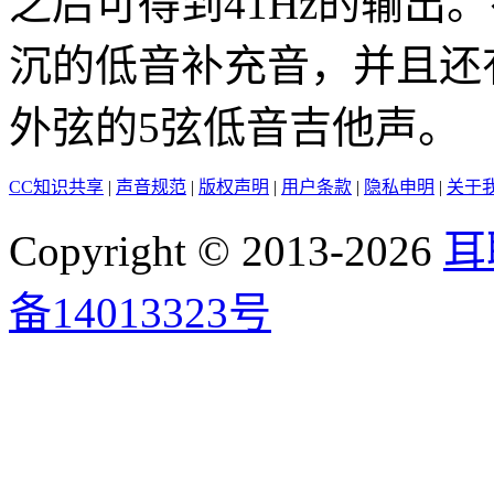
之后可得到41Hz的输出
沉的低音补充音，并且还
外弦的5弦低音吉他声。
CC知识共享
|
声音规范
|
版权声明
|
用户条款
|
隐私申明
|
关于
Copyright © 2013-2026
耳
备14013323号