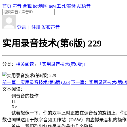
首页
声音
合辑
hot
地图
new
工具/实验
AI语音
登录
|
注册
发布声音
实用录音技术(第6版) 229
分类：
相关阅读
/
「实用录音技术(第6版)」
前一篇：实用录音技术(第6版) 228
下一篇：实用录音技术(第6版)
文本阅读：
调音台的操作
11
Xe
试着想像一下，你的双手此时正放在调音台的旋钮上，你正在
数也同样适用于数字音频工作站（DAW）内虚拟录音机的操作
首先，我们列出制作录音作品中几个阶段。