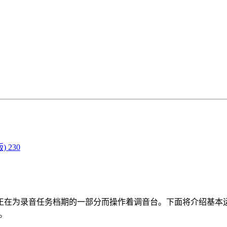
 230
为录音任务档期的一部分而操作着调音台。下面将介绍基本运
。