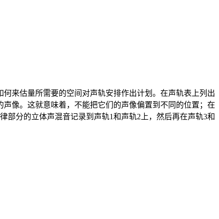
如何来估量所需要的空间对声轨安排作出计划。在声轨表上列出
的声像。这就意味着，不能把它们的声像偏置到不同的位置；在
律部分的立体声混音记录到声轨1和声轨2上，然后再在声轨3和