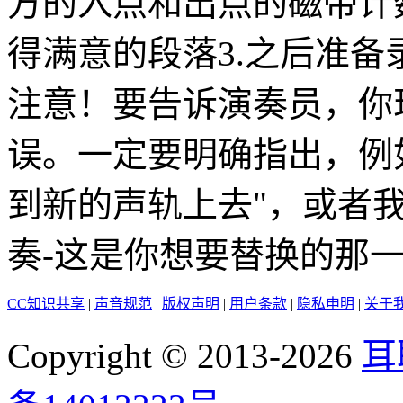
方的入点和出点的磁带计
得满意的段落3.之后准
注意！要告诉演奏员，你
误。一定要明确指出，例
到新的声轨上去"，或者
奏-这是你想要替换的那
CC知识共享
|
声音规范
|
版权声明
|
用户条款
|
隐私申明
|
关于
Copyright © 2013-2026
耳