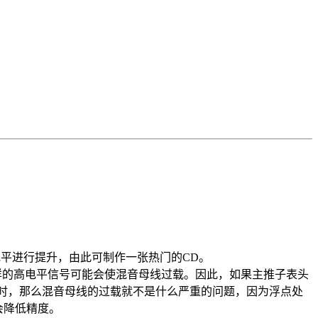
平进行提升，由此可制作一张热门的CD。
的高电平信号可能会使混音母线过载。因此，如果主推子表头
算时，那么混音母线的过载就不是什么严重的问题，因为浮点处
会降低精度。