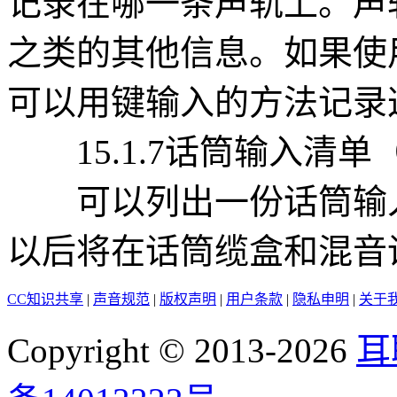
记录在哪一条声轨上。声
之类的其他信息。如果使
可以用键输入的方法记录
15.1.7话筒输入清单（Micro
可以列出一份话筒输入清
以后将在话筒缆盒和混音
CC知识共享
|
声音规范
|
版权声明
|
用户条款
|
隐私申明
|
关于
Copyright © 2013-2026
耳