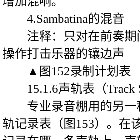
增加混响。
4.Sambatina的混音
注释：只对在前奏期间
操作打击乐器的镶边声
▲图152录制计划表
15.1.6声轨表（Track S
专业录音棚用的另一种
轨记录表（图153）。