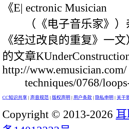
《E| ectronic Musician
（《电子音乐家》）杂志（由 
《经过改良的重复》一文）。
的文章KUnderConstr
http://www.emusician.com/
techniques/0768/loops--u
CC知识共享
|
声音规范
|
版权声明
|
用户条款
|
隐私申明
|
关于
Copyright © 2013-2026
耳