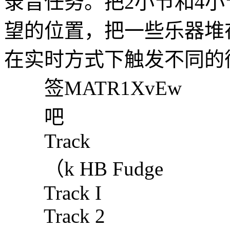
录音任务。把2小节和4
望的位置，把一些乐器堆
在实时方式下触发不同的
签MATR1XvEw
吧
Track
（k HB Fudge
Track I
Track 2