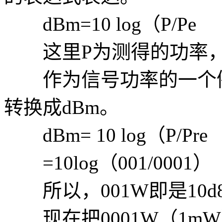
dBm=10 log（P/Pe
这里P为测得的功率，P
作为信号功率的一个例子
转换成dBm。
dBm= 10 log（P/Pre
=10log（001/0001）
所以，001W即是10d8
现在把0001W（1mW