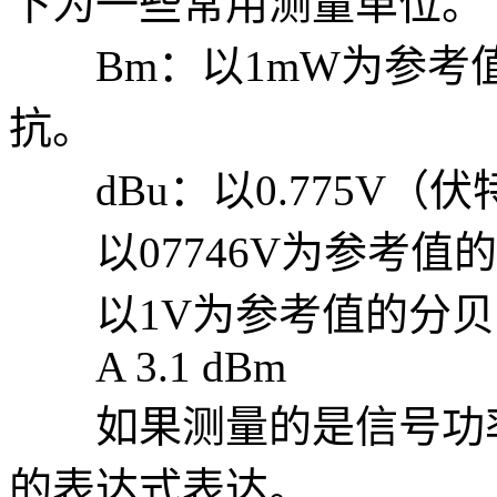
下为一些常用测量单位。
Bm：以1mW为参考
抗。
dBu：以0.775V（
以07746V为参考值的
以1V为参考值的分贝
A 3.1 dBm
如果测量的是信号功率
的表达式表达。