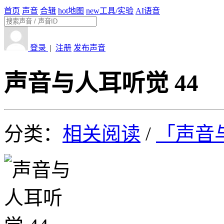
首页
声音
合辑
hot
地图
new
工具/实验
AI语音
登录
|
注册
发布声音
声音与人耳听觉 44
分类：
相关阅读
/
「声音