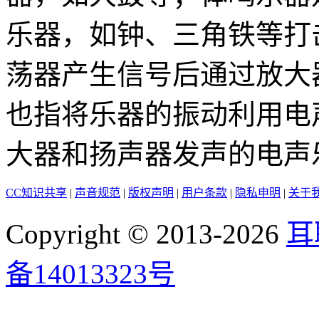
乐器，如钟、三角铁等打
荡器产生信号后通过放大
也指将乐器的振动利用电
大器和扬声器发声的电声
CC知识共享
|
声音规范
|
版权声明
|
用户条款
|
隐私申明
|
关于
Copyright © 2013-2026
耳
备14013323号