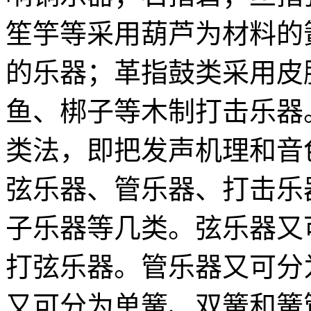
笙竽等采用葫芦为材料的
的乐器；革指鼓类采用皮
鱼、梆子等木制打击乐器
类法，即把发声机理和音
弦乐器、管乐器、打击乐
子乐器等几类。弦乐器又
打弦乐器。管乐器又可分
又可分为单簧、双簧和簧