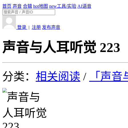
首页
声音
合辑
hot
地图
new
工具/实验
AI语音
登录
|
注册
发布声音
声音与人耳听觉 223
分类：
相关阅读
/
「声音