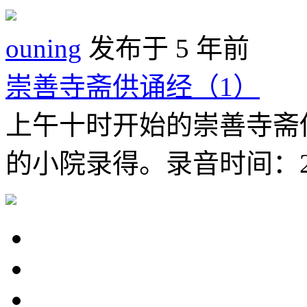
ouning
发布于 5 年前
崇善寺斋供诵经（1）
上午十时开始的崇善寺斋
的小院录得。录音时间：20