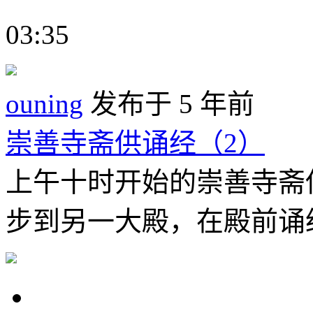
03:35
ouning
发布于 5 年前
崇善寺斋供诵经（2）
上午十时开始的崇善寺斋
步到另一大殿，在殿前诵经。