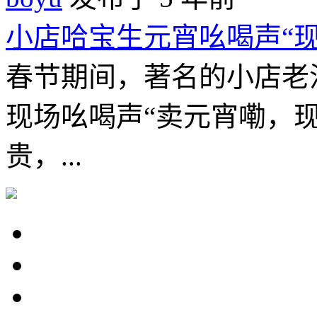
小店哈宝生元宵吆喝声“现
春节期间，著名的小店老
现场吆喝声“卖元宵嘞，
贵，...