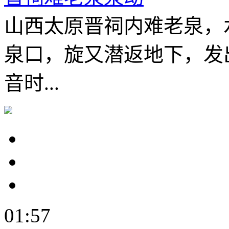
山西太原晋祠内难老泉，
泉口，旋又潜返地下，发
音时...
01:57