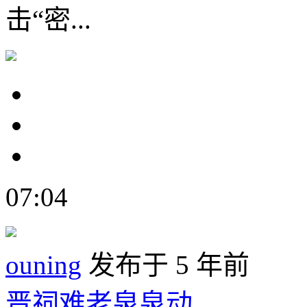
击“密...
07:04
ouning
发布于 5 年前
晋祠难老泉泉动