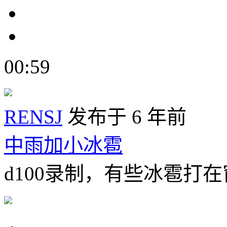
00:59
RENSJ
发布于 6 年前
中雨加小冰雹
d100录制，有些冰雹打