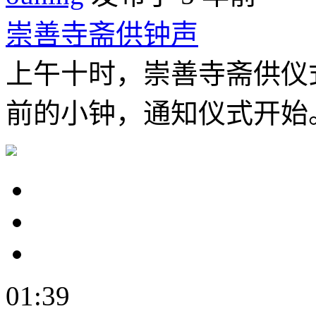
崇善寺斋供钟声
上午十时，崇善寺斋供仪
前的小钟，通知仪式开始。录
01:39