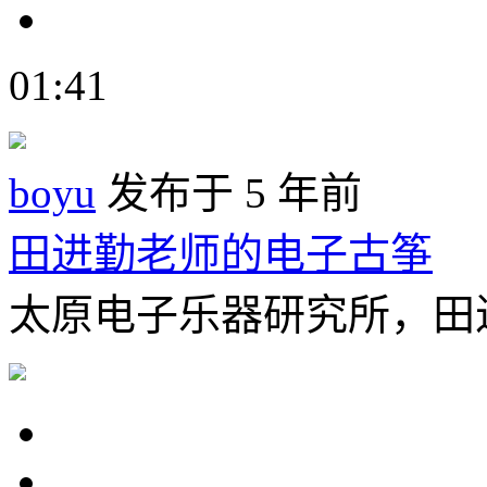
01:41
boyu
发布于 5 年前
田进勤老师的电子古筝
太原电子乐器研究所，田