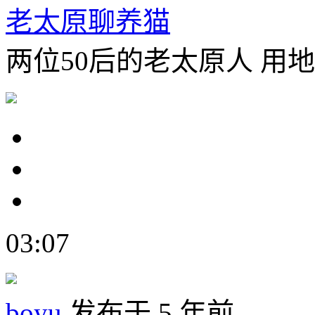
老太原聊养猫
两位50后的老太原人 用
03:07
boyu
发布于 5 年前