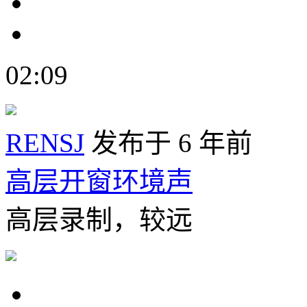
02:09
RENSJ
发布于 6 年前
高层开窗环境声
高层录制，较远