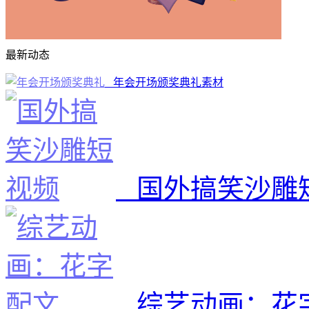
最新动态
年会开场颁奖典礼素材
国外搞笑沙雕
综艺动画：花