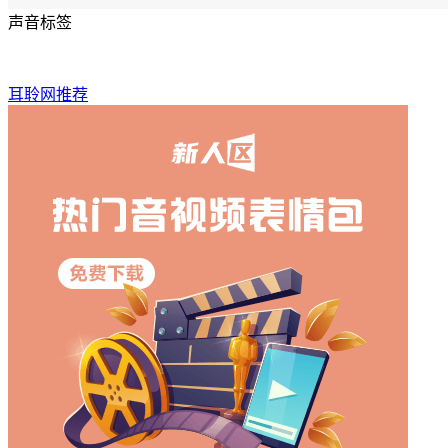
声音标签
耳聆网推荐