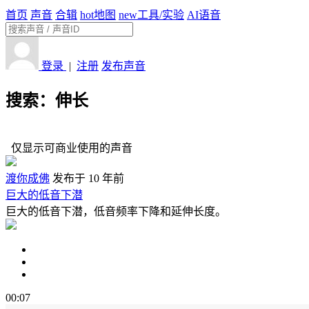
首页
声音
合辑
hot
地图
new
工具/实验
AI语音
登录
|
注册
发布声音
搜索：伸长
仅显示可商业使用的声音
渡你成佛
发布于 10 年前
巨大的低音下潜
巨大的低音下潜，低音频率下降和延伸长度。
00:07