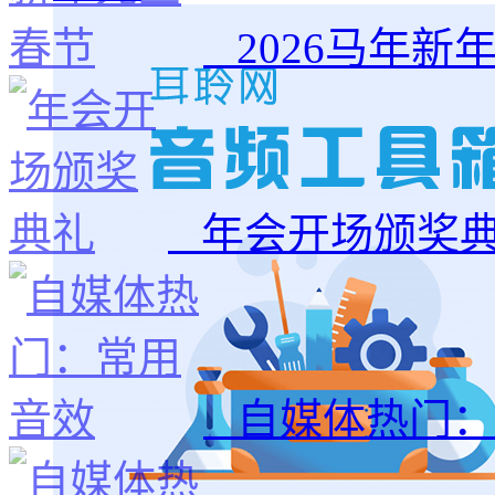
2026马年新
年会开场颁奖
自媒体热门：