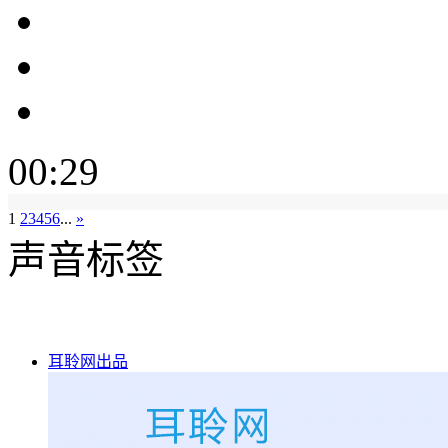
00:29
1
2
3
4
5
6
...
»
声音标签
耳聆网出品