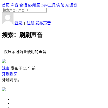
首页
声音
合辑
hot
地图
new
工具/实验
AI语音
登录
|
注册
发布声音
搜索：刷刷声音
仅显示可商业使用的声音
沫毒
发布于 11 年前
牙刷刷牙
牙刷刷牙。