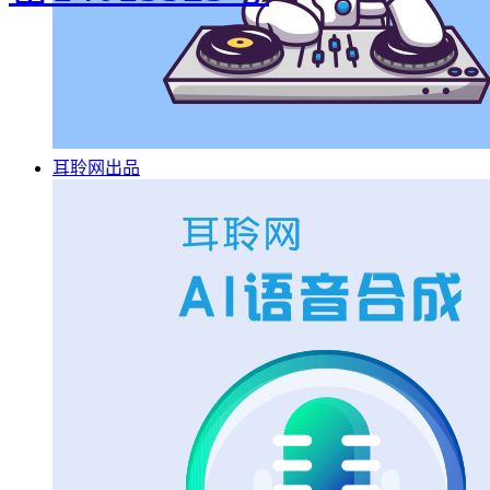
耳聆网出品