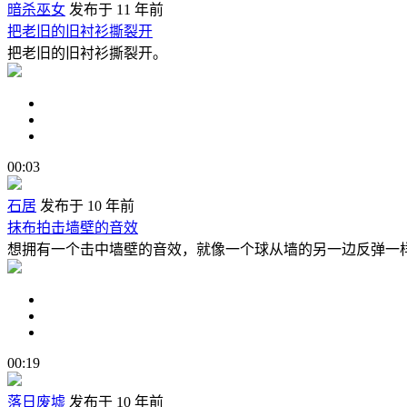
暗杀巫女
发布于 11 年前
把老旧的旧衬衫撕裂开
把老旧的旧衬衫撕裂开。
00:03
石居
发布于 10 年前
抹布拍击墙壁的音效
想拥有一个击中墙壁的音效，就像一个球从墙的另一边反弹一样这
00:19
落日废墟
发布于 10 年前