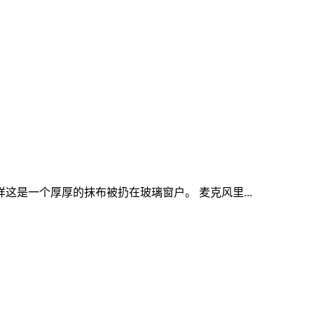
是一个厚厚的抹布被扔在玻璃窗户。 麦克风里...