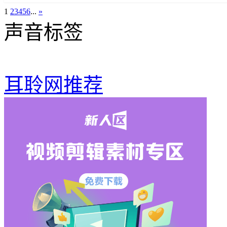
1
2
3
4
5
6
...
»
声音标签
耳聆网推荐