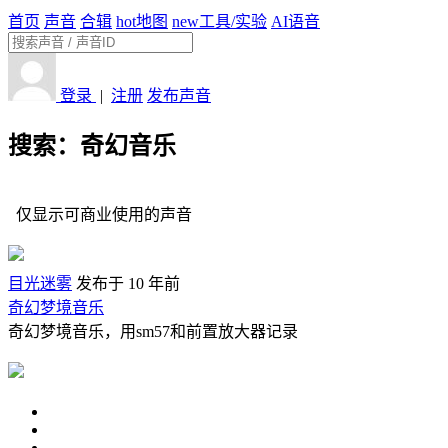
首页
声音
合辑
hot
地图
new
工具/实验
AI语音
登录
|
注册
发布声音
搜索：奇幻音乐
仅显示可商业使用的声音
目光迷雾
发布于 10 年前
奇幻梦境音乐
奇幻梦境音乐，用sm57和前置放大器记录