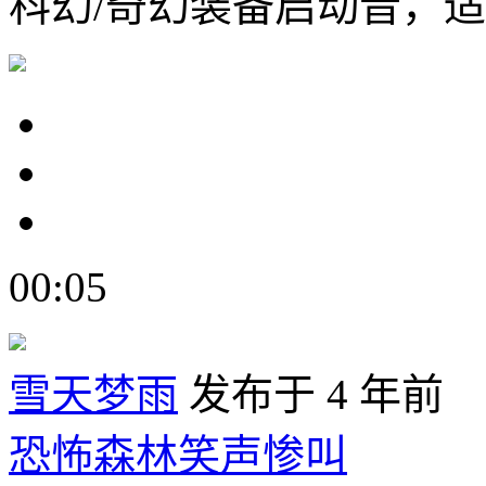
科幻/奇幻装备启动音，
00:05
雪天梦雨
发布于 4 年前
恐怖森林笑声惨叫