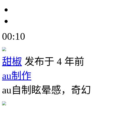
00:10
甜椒
发布于 4 年前
au制作
au自制眩晕感，奇幻