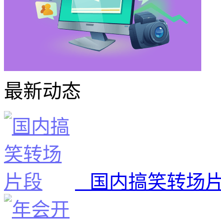
最新动态
国内搞笑转场