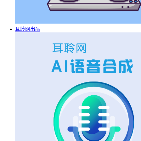
耳聆网出品