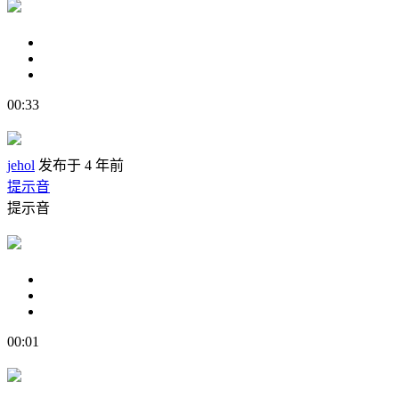
00:33
jehol
发布于 4 年前
提示音
提示音
00:01