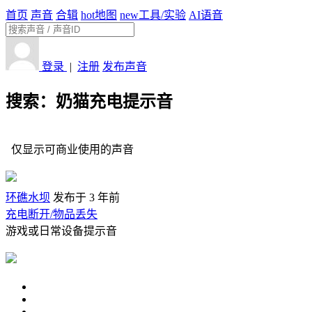
首页
声音
合辑
hot
地图
new
工具/实验
AI语音
登录
|
注册
发布声音
搜索：奶猫充电提示音
仅显示可商业使用的声音
环礁水坝
发布于 3 年前
充电断开/物品丢失
游戏或日常设备提示音