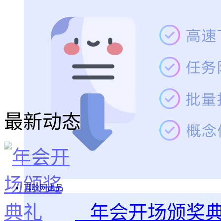
最新动态
耳聆网出品
年会开场颁奖