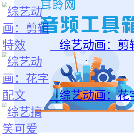
综艺动画：剪
综艺动画：花