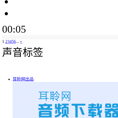
00:05
1
2
3
4
5
6
...
»
声音标签
耳聆网出品