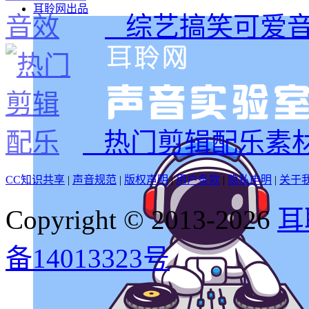
耳聆网出品
综艺搞笑可爱
热门剪辑配乐素
CC知识共享
|
声音规范
|
版权声明
|
用户条款
|
隐私申明
|
关于
Copyright © 2013-2026
耳
备14013323号