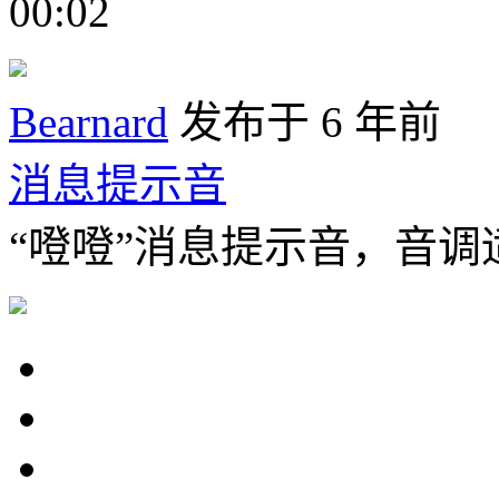
00:02
Bearnard
发布于 6 年前
消息提示音
“噔噔”消息提示音，音调