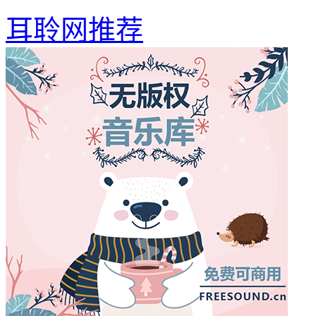
耳聆网推荐