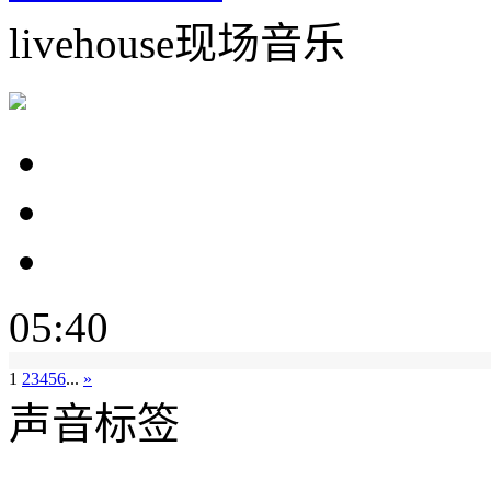
livehouse现场音乐
05:40
1
2
3
4
5
6
...
»
声音标签