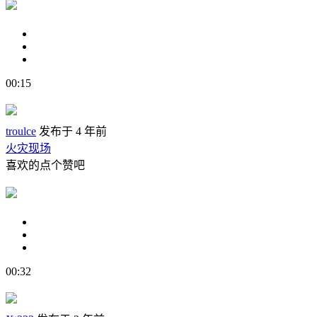
00:15
troulce
发布于 4 年前
火灾现场
喜欢的点个赞吧
00:32