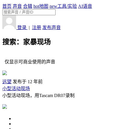
首页
声音
合辑
hot
地图
new
工具/实验
AI语音
登录
|
注册
发布声音
搜索：家暴现场
仅显示可商业使用的声音
远望
发布于 12 年前
小型活动现场
小型活动现场，用Tascam DR07录制