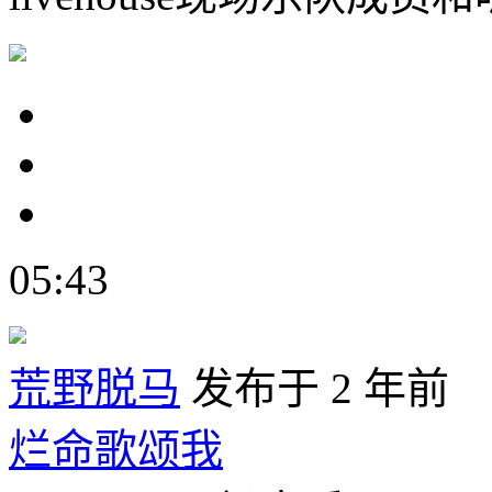
05:43
荒野脱马
发布于 2 年前
烂命歌颂我