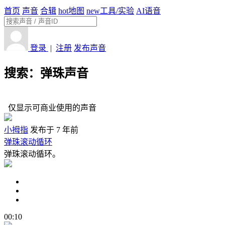
首页
声音
合辑
hot
地图
new
工具/实验
AI语音
登录
|
注册
发布声音
搜索：弹珠声音
仅显示可商业使用的声音
小拇指
发布于 7 年前
弹珠滚动循环
弹珠滚动循环。
00:10