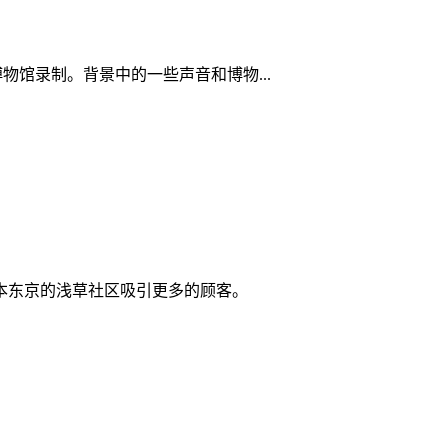
台博物馆录制。背景中的一些声音和博物...
本东京的浅草社区吸引更多的顾客。