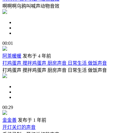
啊啊啊乌鸦叫喊声动物音效
00:01
阿茶暖暖
发布于 4 年前
打鸡蛋声 搅拌鸡蛋声 厨房声音 日常生活 做饭声音
打鸡蛋声 搅拌鸡蛋声 厨房声音 日常生活 做饭声音
00:29
金金善
发布于 1 年前
开灯关灯的声音