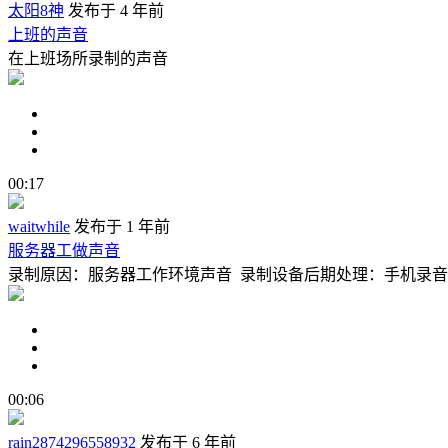
太阳8神
发布于 4 年前
上班的声音
在上班场所录制的声音
00:17
waitwhile
发布于 1 年前
服务器工做声音
录制原因：服务器工作环境声音 录制设备后期处理：手机录
00:06
rain2874296558932
发布于 6 年前