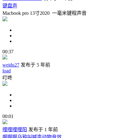
键盘声
Macbook pro 13寸2020 一毫米键程声音
00:37
weidu27
发布于 5 年前
load
叮咚
00:01
哩哩哩哩阳
发布于 1 年前
啊啊啊乌鸦叫喊声动物音效