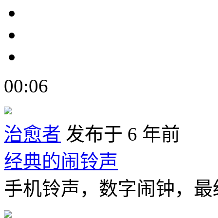
00:06
治愈者
发布于 6 年前
经典的闹铃声
手机铃声，数字闹钟，最