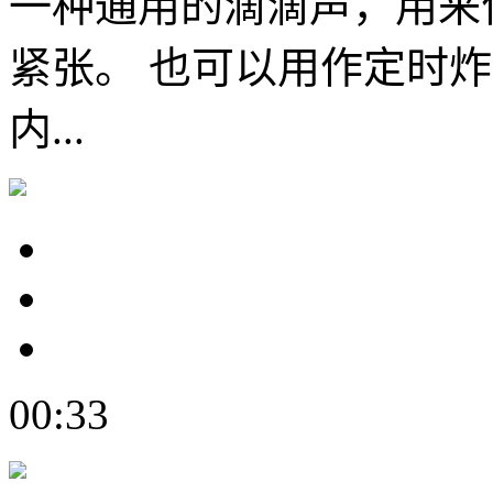
一种通用的滴滴声，用来
紧张。 也可以用作定时炸
内...
00:33