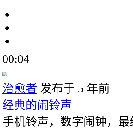
00:04
治愈者
发布于 5 年前
经典的闹铃声
手机铃声，数字闹钟，最