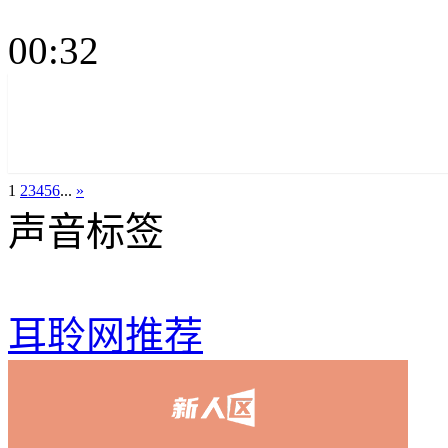
00:32
1
2
3
4
5
6
...
»
声音标签
耳聆网推荐