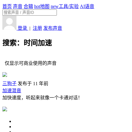
首页
声音
合辑
hot
地图
new
工具/实验
AI语音
登录
|
注册
发布声音
搜索：时间加速
仅显示可商业使用的声音
三狗子
发布于 11 年前
加速混音
加快速度，听起来就像一个卡通对话！