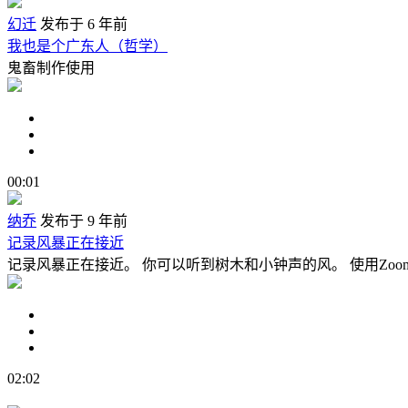
幻迁
发布于 6 年前
我也是个广东人（哲学）
鬼畜制作使用
00:01
纳乔
发布于 9 年前
记录风暴正在接近
记录风暴正在接近。 你可以听到树木和小钟声的风。 使用Zoom
02:02