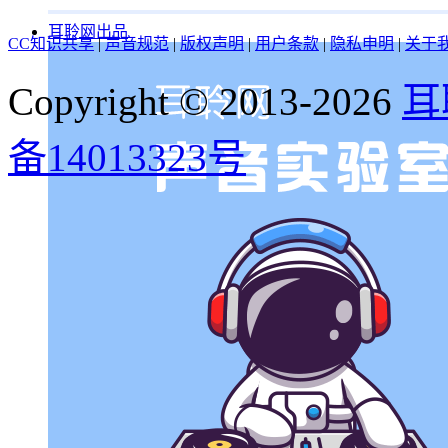
耳聆网出品
CC知识共享
|
声音规范
|
版权声明
|
用户条款
|
隐私申明
|
关于
Copyright © 2013-2026
耳
备14013323号