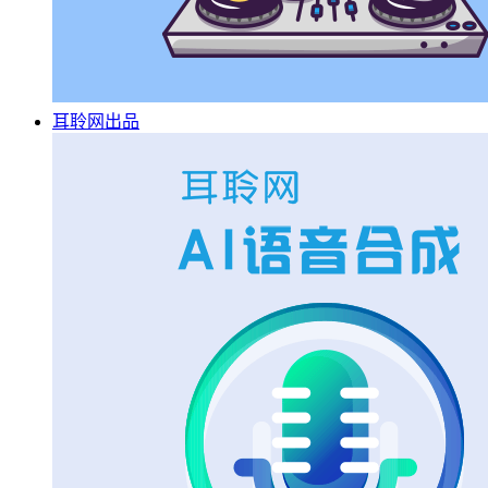
耳聆网出品