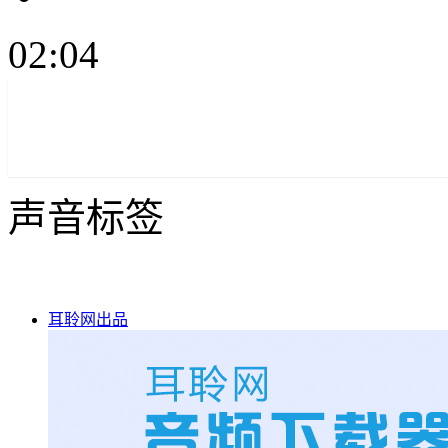
02:04
声音标签
耳聆网出品