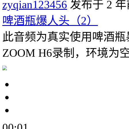
zyqian123456
发布于 2 年
啤酒瓶爆人头（2）
此音频为真实使用啤酒瓶
ZOOM H6录制，环境为
00:01