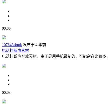
00:06
107648abtuk
发布于 4 年前
电话挂断声素材
电话挂断声音效素材，由于是用手机录制的，可能杂音比较多
00:03