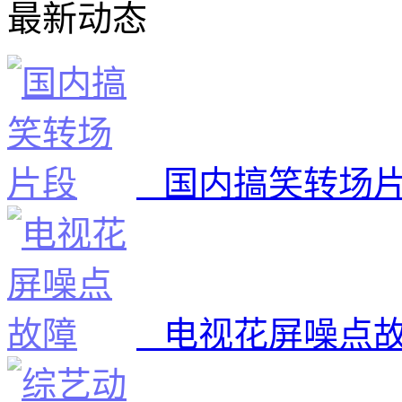
最新动态
国内搞笑转场
电视花屏噪点