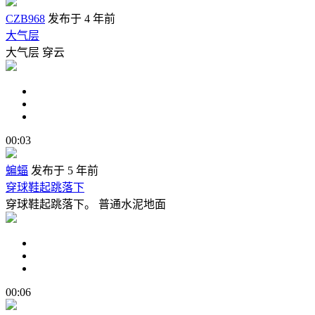
CZB968
发布于 4 年前
大气层
大气层 穿云
00:03
蝙蝠
发布于 5 年前
穿球鞋起跳落下
穿球鞋起跳落下。 普通水泥地面
00:06