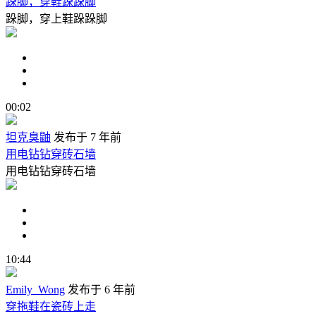
跺脚，穿鞋跺跺脚
跺脚，穿上鞋跺跺脚
00:02
坦克臭鼬
发布于 7 年前
用电钻钻穿砖石墙
用电钻钻穿砖石墙
10:44
Emily_Wong
发布于 6 年前
穿拖鞋在瓷砖上走