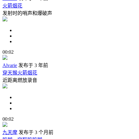
火箭烟花
发射时的哨声和爆破声
00:02
Alvarie
发布于 3 年前
穿天猴火箭烟花
近距离燃放录音
00:02
九天摩
发布于 3 个月前