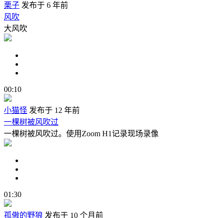
栗子
发布于 6 年前
风吹
大风吹
00:10
小猫怪
发布于 12 年前
一棵树被风吹过
一棵树被风吹过。使用Zoom H1记录现场录像
01:30
孤傲的野狼
发布于 10 个月前