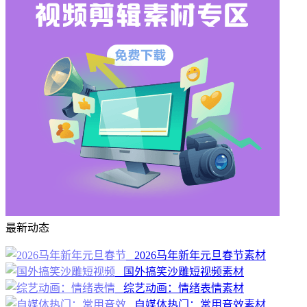
最新动态
2026马年新年元旦春节素材
国外搞笑沙雕短视频素材
综艺动画：情绪表情素材
自媒体热门：常用音效素材