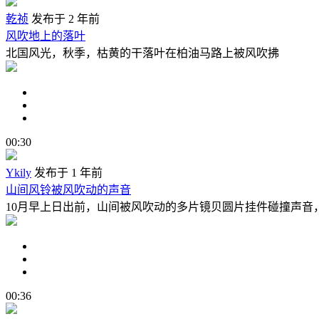
乾祯
发布于 2 年前
风吹地上的落叶
北国风光，秋季，枯黄的干落叶在柏油马路上被风吹拂
00:30
Ykily
发布于 1 年前
山间风铃被风吹动的声音
10月早上日出前，山间被风吹动的多片镜贝圆片挂件碰撞声音，采
00:36