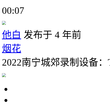
00:07
他白
发布于 4 年前
烟花
2022南宁城郊录制设备：Ta