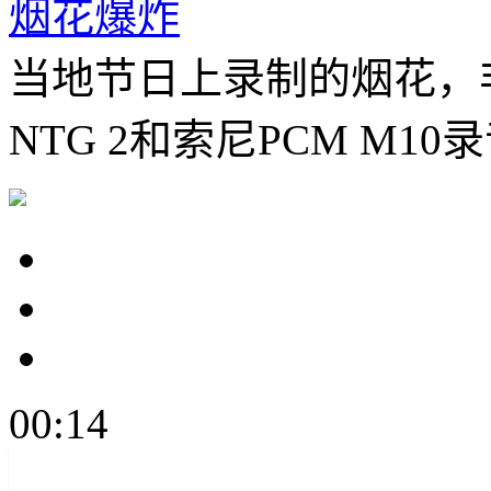
烟花爆炸
当地节日上录制的烟花，非
NTG 2和索尼PCM M10
00:14