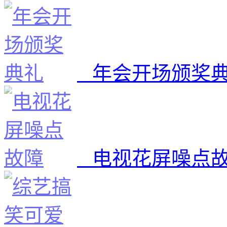
年会开场颁奖
电视花屏噪点