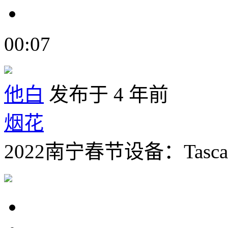
00:07
他白
发布于 4 年前
烟花
2022南宁春节设备：Tasca