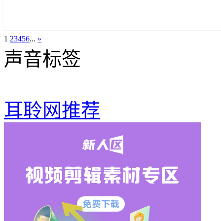
1
2
3
4
5
6
...
»
声音标签
耳聆网推荐