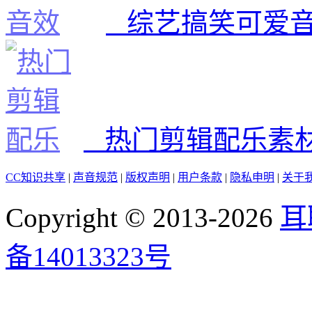
综艺搞笑可爱
热门剪辑配乐素
CC知识共享
|
声音规范
|
版权声明
|
用户条款
|
隐私申明
|
关于
Copyright © 2013-2026
耳
备14013323号